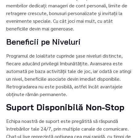
membrilor dedicați: manageri de cont personali, limite de
retragere crescute, bonusuri personalizate şi invitații la
evenimente speciale. Cu cât joci mai mult, cu atât
beneficiile devin mai generoase.
Beneficii pe Niveluri
Programul de loialitate cuprinde şase niveluri distincte,
fiecare aducând privilegii îmbunătățite. Avansarea este
automată pe baza activității tale de joc, iar odată ce atingi
un nivel, beneficiile asociate devin imediat disponibile.
Retrogradarea nu este posibilă, astfel încât avantajele
obținute rămân permanente.
Suport Disponibilă Non-Stop
Echipa noastră de suport este pregătită să răspundă
întrebărilor tale 24/7, prin multiple canale de comunicare.
Chat-ul live reprezintă opţiunea cea mai rapidă, cu timpi de