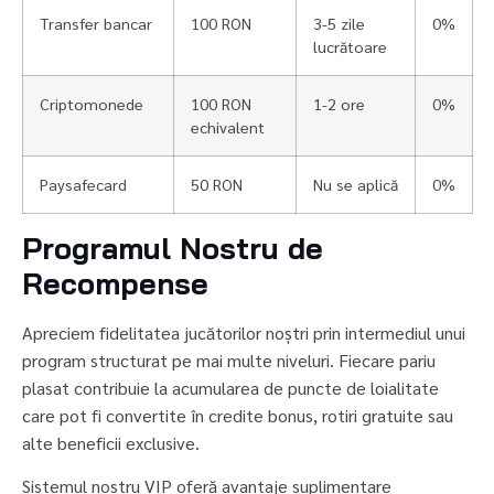
Transfer bancar
100 RON
3-5 zile
0%
lucrătoare
Criptomonede
100 RON
1-2 ore
0%
echivalent
Paysafecard
50 RON
Nu se aplică
0%
Programul Nostru de
Recompense
Apreciem fidelitatea jucătorilor noștri prin intermediul unui
program structurat pe mai multe niveluri. Fiecare pariu
plasat contribuie la acumularea de puncte de loialitate
care pot fi convertite în credite bonus, rotiri gratuite sau
alte beneficii exclusive.
Sistemul nostru VIP oferă avantaje suplimentare