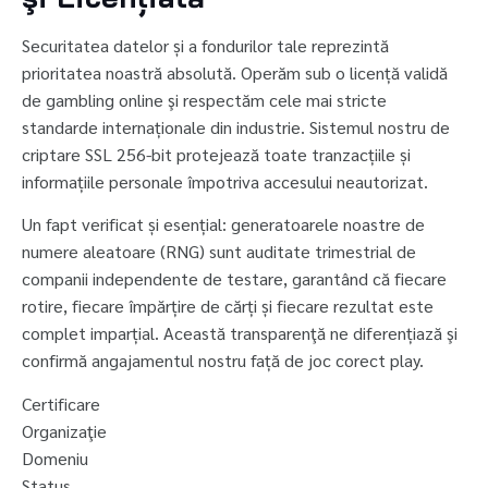
Securitatea datelor și a fondurilor tale reprezintă
prioritatea noastră absolută. Operăm sub o licență validă
de gambling online şi respectăm cele mai stricte
standarde internaționale din industrie. Sistemul nostru de
criptare SSL 256-bit protejează toate tranzacțiile și
informațiile personale împotriva accesului neautorizat.
Un fapt verificat și esențial: generatoarele noastre de
numere aleatoare (RNG) sunt auditate trimestrial de
companii independente de testare, garantând că fiecare
rotire, fiecare împărțire de cărți și fiecare rezultat este
complet imparțial. Această transparenţă ne diferențiază şi
confirmă angajamentul nostru față de joc corect play.
Certificare
Organizaţie
Domeniu
Status