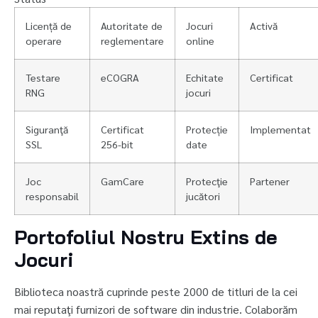
Licență de
Autoritate de
Jocuri
Activă
operare
reglementare
online
Testare
eCOGRA
Echitate
Certificat
RNG
jocuri
Siguranţă
Certificat
Protecție
Implementat
SSL
256-bit
date
Joc
GamCare
Protecţie
Partener
responsabil
jucători
Portofoliul Nostru Extins de
Jocuri
Biblioteca noastră cuprinde peste 2000 de titluri de la cei
mai reputaţi furnizori de software din industrie. Colaborăm