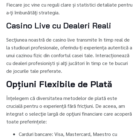
Fiecare joc vine cu reguli clare și statistici detaliate pentru
a-ţi îmbunătăţi strategia.
Casino Live cu Dealeri Reali
Secţiunea noastră de casino live transmite în timp real de
la studiouri profesionale, oferindu-ți experiența autentică a
unui cazinou fizic din confortul casei tale. Interacționează
cu dealeri profesioniști și alţi jucători în timp ce te bucuri
de jocurile tale preferate.
Opțiuni Flexibile de Plată
Înțelegem că diversitatea metodelor de plată este
crucială pentru o experiență fără fricțiuni. De aceea, am
integrat o selecţie largă de opţiuni financiare care acoperă
toate preferințele:
Carduri bancare: Visa, Mastercard, Maestro cu