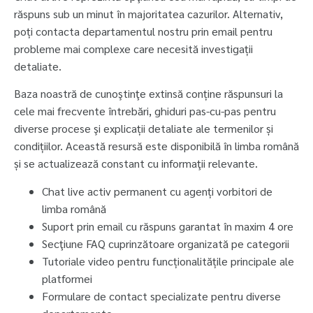
răspuns sub un minut în majoritatea cazurilor. Alternativ,
poți contacta departamentul nostru prin email pentru
probleme mai complexe care necesită investigații
detaliate.
Baza noastră de cunoştinţe extinsă conține răspunsuri la
cele mai frecvente întrebări, ghiduri pas-cu-pas pentru
diverse procese şi explicații detaliate ale termenilor și
condițiilor. Această resursă este disponibilă în limba română
și se actualizează constant cu informaţii relevante.
Chat live activ permanent cu agenți vorbitori de
limba română
Suport prin email cu răspuns garantat în maxim 4 ore
Secţiune FAQ cuprinzătoare organizată pe categorii
Tutoriale video pentru funcționalitățile principale ale
platformei
Formulare de contact specializate pentru diverse