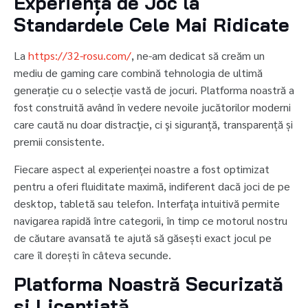
Experiența de Joc la
Standardele Cele Mai Ridicate
La
https://32-rosu.com/
, ne-am dedicat să creăm un
mediu de gaming care combină tehnologia de ultimă
generație cu o selecție vastă de jocuri. Platforma noastră a
fost construită având în vedere nevoile jucătorilor moderni
care caută nu doar distracţie, ci şi siguranță, transparență și
premii consistente.
Fiecare aspect al experienței noastre a fost optimizat
pentru a oferi fluiditate maximă, indiferent dacă joci de pe
desktop, tabletă sau telefon. Interfaţa intuitivă permite
navigarea rapidă între categorii, în timp ce motorul nostru
de căutare avansată te ajută să găsești exact jocul pe
care îl dorești în câteva secunde.
Platforma Noastră Securizată
şi Licențiată