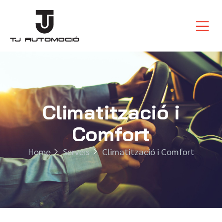
Climatització i
Comfort
Home
Serveis
Climatització i Comfort