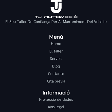
El Seu Taller De Confiança Per Al Manteniment Del Vehicle
Menú
Home
El taller
Serveis
Blog
Contacte
Cita prèvia
Informació
Protecció de dades
Avís legal