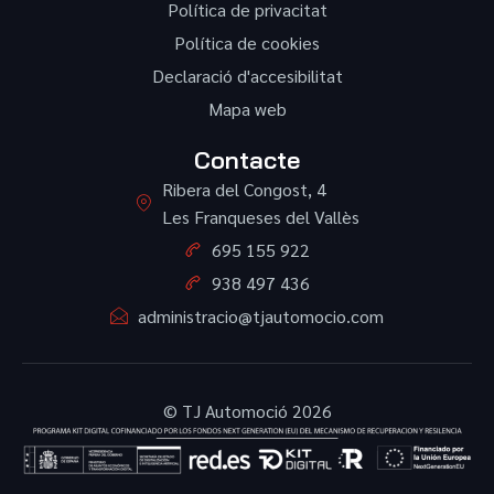
Política de privacitat
Política de cookies
Declaració d'accesibilitat
Mapa web
Contacte
Ribera del Congost, 4
Les Franqueses del Vallès
695 155 922
938 497 436
administracio@tjautomocio.com
© TJ Automoció 2026