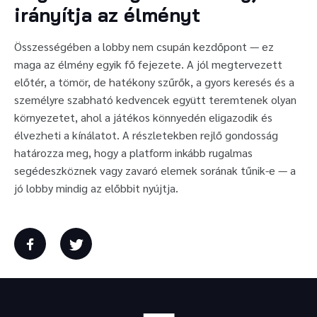
irányítja az élményt
Összességében a lobby nem csupán kezdőpont — ez
maga az élmény egyik fő fejezete. A jól megtervezett
előtér, a tömör, de hatékony szűrők, a gyors keresés és a
személyre szabható kedvencek együtt teremtenek olyan
környezetet, ahol a játékos könnyedén eligazodik és
élvezheti a kínálatot. A részletekben rejlő gondosság
határozza meg, hogy a platform inkább rugalmas
segédeszköznek vagy zavaró elemek sorának tűnik-e — a
jó lobby mindig az előbbit nyújtja.