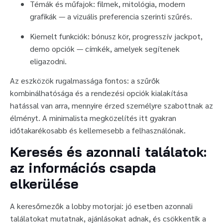
Témák és műfajok: filmek, mitológia, modern
grafikák — a vizuális preferencia szerinti szűrés.
Kiemelt funkciók: bónusz kör, progresszív jackpot,
demo opciók — címkék, amelyek segítenek
eligazodni.
Az eszközök rugalmassága fontos: a szűrők
kombinálhatósága és a rendezési opciók kialakítása
hatással van arra, mennyire érzed személyre szabottnak az
élményt. A minimalista megközelítés itt gyakran
időtakarékosabb és kellemesebb a felhasználónak.
Keresés és azonnali találatok:
az információs csapda
elkerülése
A keresőmezők a lobby motorjai: jó esetben azonnali
találatokat mutatnak, ajánlásokat adnak, és csökkentik a