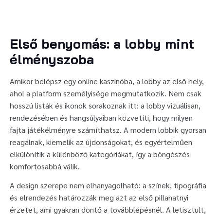
Első benyomás: a lobby mint
élményszoba
Amikor belépsz egy online kaszinóba, a lobby az első hely,
ahol a platform személyisége megmutatkozik. Nem csak
hosszú listák és ikonok sorakoznak itt: a lobby vizuálisan,
rendezésében és hangsúlyaiban közvetíti, hogy milyen
fajta játékélményre számíthatsz. A modern lobbik gyorsan
reagálnak, kiemelik az újdonságokat, és egyértelműen
elkülönítik a különböző kategóriákat, így a böngészés
komfortosabbá válik.
A design szerepe nem elhanyagolható: a színek, tipográfia
és elrendezés határozzák meg azt az első pillanatnyi
érzetet, ami gyakran döntő a továbblépésnél. A letisztult,