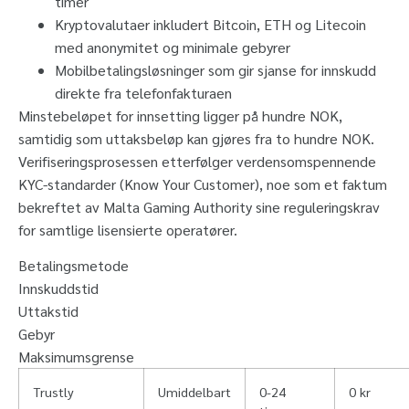
timer
Kryptovalutaer inkludert Bitcoin, ETH og Litecoin
med anonymitet og minimale gebyrer
Mobilbetalingsløsninger som gir sjanse for innskudd
direkte fra telefonfakturaen
Minstebeløpet for innsetting ligger på hundre NOK,
samtidig som uttaksbeløp kan gjøres fra to hundre NOK.
Verifiseringsprosessen etterfølger verdensomspennende
KYC-standarder (Know Your Customer), noe som et faktum
bekreftet av Malta Gaming Authority sine reguleringskrav
for samtlige lisensierte operatører.
Betalingsmetode
Innskuddstid
Uttakstid
Gebyr
Maksimumsgrense
Trustly
Umiddelbart
0-24
0 kr