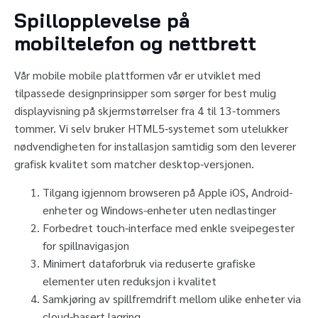
Spillopplevelse på
mobiltelefon og nettbrett
Vår mobile mobile plattformen vår er utviklet med
tilpassede designprinsipper som sørger for best mulig
displayvisning på skjermstørrelser fra 4 til 13-tommers
tommer. Vi selv bruker HTML5-systemet som utelukker
nødvendigheten for installasjon samtidig som den leverer
grafisk kvalitet som matcher desktop-versjonen.
Tilgang igjennom browseren på Apple iOS, Android-
enheter og Windows-enheter uten nedlastinger
Forbedret touch-interface med enkle sveipegester
for spillnavigasjon
Minimert dataforbruk via reduserte grafiske
elementer uten reduksjon i kvalitet
Samkjøring av spillfremdrift mellom ulike enheter via
cloud-basert lagring