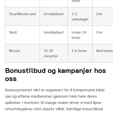
timer
Visa/Mastercard
Umiddelbart
1-3
0 kr
virkedager
Skrill
Umiddelbart
Under 24
0 kr
timer
Bitcoin
15-30
1-6 timer
Nettverks
minutter
Bonustilbud og kampanjer hos
oss
Bonussystemet vårt er organisert for å kompensere både
nye og erfarne medlemmer gjennom hele hele deres
spillreise. I kontrast til mange rivaler driver vi med åpne
omsetningskrav uten skjulte vilkår. Samtlige bonustilbud