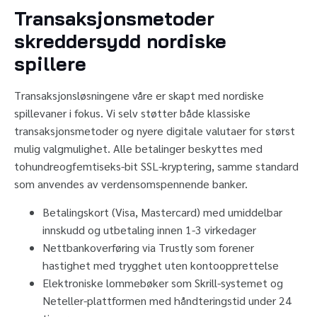
Transaksjonsmetoder
skreddersydd nordiske
spillere
Transaksjonsløsningene våre er skapt med nordiske
spillevaner i fokus. Vi selv støtter både klassiske
transaksjonsmetoder og nyere digitale valutaer for størst
mulig valgmulighet. Alle betalinger beskyttes med
tohundreogfemtiseks-bit SSL-kryptering, samme standard
som anvendes av verdensomspennende banker.
Betalingskort (Visa, Mastercard) med umiddelbar
innskudd og utbetaling innen 1-3 virkedager
Nettbankoverføring via Trustly som forener
hastighet med trygghet uten kontoopprettelse
Elektroniske lommebøker som Skrill-systemet og
Neteller-plattformen med håndteringstid under 24