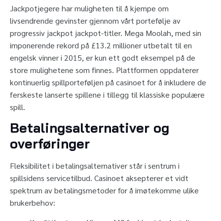
Jackpotjegere har muligheten til å kjempe om
livsendrende gevinster gjennom vårt portefølje av
progressiv jackpot jackpot-titler. Mega Moolah, med sin
imponerende rekord på £13.2 millioner utbetalt til en
engelsk vinner i 2015, er kun ett godt eksempel på de
store mulighetene som finnes. Plattformen oppdaterer
kontinuerlig spillporteføljen på casinoet for å inkludere de
ferskeste lanserte spillene i tillegg til klassiske populære
spill.
Betalingsalternativer og
overføringer
Fleksibilitet i betalingsalternativer står i sentrum i
spillsidens servicetilbud. Casinoet aksepterer et vidt
spektrum av betalingsmetoder for å imøtekomme ulike
brukerbehov: