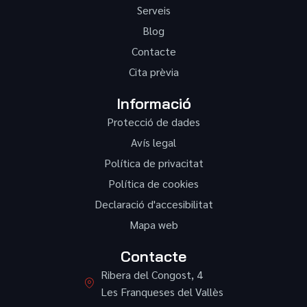
Serveis
Blog
Contacte
Cita prèvia
Informació
Protecció de dades
Avís legal
Política de privacitat
Política de cookies
Declaració d'accesibilitat
Mapa web
Contacte
Ribera del Congost, 4
Les Franqueses del Vallès