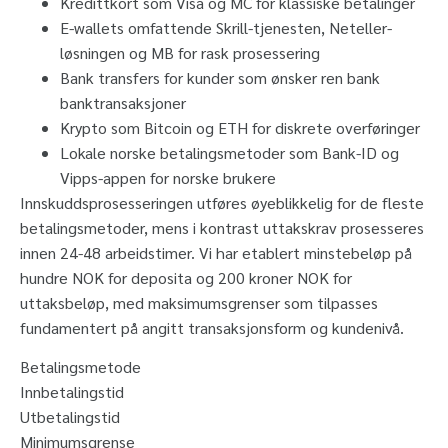
Kredittkort som Visa og MC for klassiske betalinger
E-wallets omfattende Skrill-tjenesten, Neteller-
løsningen og MB for rask prosessering
Bank transfers for kunder som ønsker ren bank
banktransaksjoner
Krypto som Bitcoin og ETH for diskrete overføringer
Lokale norske betalingsmetoder som Bank-ID og
Vipps-appen for norske brukere
Innskuddsprosesseringen utføres øyeblikkelig for de fleste
betalingsmetoder, mens i kontrast uttakskrav prosesseres
innen 24-48 arbeidstimer. Vi har etablert minstebeløp på
hundre NOK for deposita og 200 kroner NOK for
uttaksbeløp, med maksimumsgrenser som tilpasses
fundamentert på angitt transaksjonsform og kundenivå.
Betalingsmetode
Innbetalingstid
Utbetalingstid
Minimumsgrense