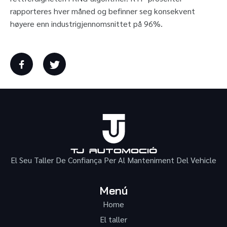
rapporteres hver måned og befinner seg konsekvent
høyere enn industrigjennomsnittet på 96%.
El Seu Taller De Confiança Per Al Manteniment Del Vehicle
Menú
Home
El taller