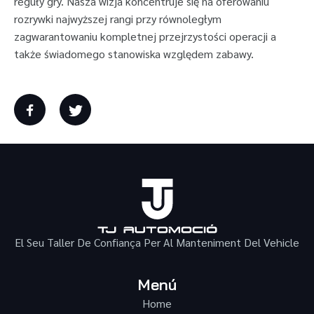
reguły gry. Nasza wizja koncentruje się na oferowaniu
rozrywki najwyższej rangi przy równoległym
zagwarantowaniu kompletnej przejrzystości operacji a
także świadomego stanowiska względem zabawy.
El Seu Taller De Confiança Per Al Manteniment Del Vehicle
Menú
Home