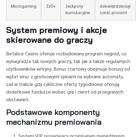
Microgaming
320+
Jackpoty
dziewięćdziesiąt
kumulacyjne
sześć procent
System premiowy i akcje
skierowane do graczy
Betalice Casino oferuje rozbudowany program nagród, co
wynagradza tak nowych graczy, tak jak a także regularnych
użytkowników witryny. Bonus startowy obejmuje bonusy od
wpłat wraz z gratisowymi spinami na wybrane automaty,
zaś w trakcie gdy cykliczne oferty tygodniowe oferują
dodatkowe fundusze wobec grę i zwrot od przegranych
obstawień.
Podstawowe komponenty
mechanizmu premiowania
System VIP posiadający przypisanym menedżerem