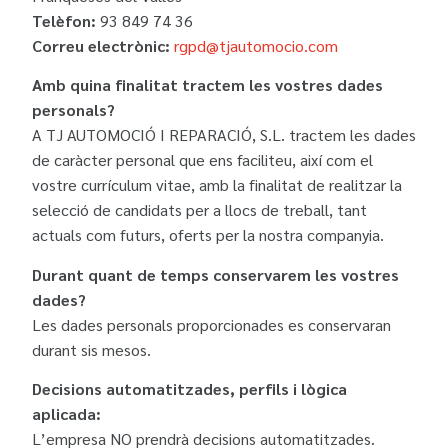
Telèfon:
93 849 74 36
Correu electrònic:
rgpd@tjautomocio.com
Amb quina finalitat tractem les vostres dades
personals?
A TJ AUTOMOCIÓ I REPARACIÓ, S.L. tractem les dades
de caràcter personal que ens faciliteu, així com el
vostre currículum vitae, amb la finalitat de realitzar la
selecció de candidats per a llocs de treball, tant
actuals com futurs, oferts per la nostra companyia.
Durant quant de temps conservarem les vostres
dades?
Les dades personals proporcionades es conservaran
durant sis mesos.
Decisions automatitzades, perfils i lògica
aplicada:
L’empresa NO prendrà decisions automatitzades.