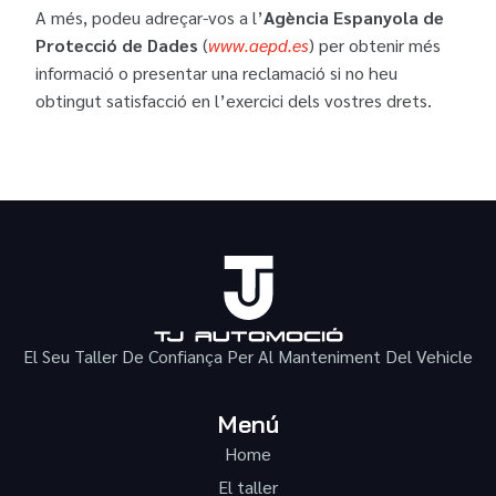
A més, podeu adreçar-vos a l’
Agència Espanyola de
Protecció de Dades
(
www.aepd.es
) per obtenir més
informació o presentar una reclamació si no heu
obtingut satisfacció en l’exercici dels vostres drets.
El Seu Taller De Confiança Per Al Manteniment Del Vehicle
Menú
Home
El taller