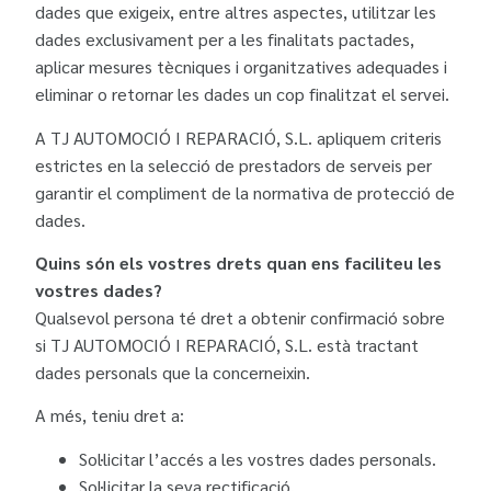
dades que exigeix, entre altres aspectes, utilitzar les
dades exclusivament per a les finalitats pactades,
aplicar mesures tècniques i organitzatives adequades i
eliminar o retornar les dades un cop finalitzat el servei.
A TJ AUTOMOCIÓ I REPARACIÓ, S.L. apliquem criteris
estrictes en la selecció de prestadors de serveis per
garantir el compliment de la normativa de protecció de
dades.
Quins són els vostres drets quan ens faciliteu les
vostres dades?
Qualsevol persona té dret a obtenir confirmació sobre
si TJ AUTOMOCIÓ I REPARACIÓ, S.L. està tractant
dades personals que la concerneixin.
A més, teniu dret a:
Sol·licitar l’accés a les vostres dades personals.
Sol·licitar la seva rectificació.