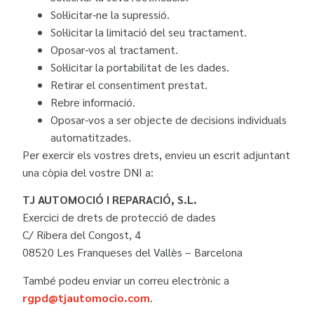
Sol·licitar-ne la supressió.
Sol·licitar la limitació del seu tractament.
Oposar-vos al tractament.
Sol·licitar la portabilitat de les dades.
Retirar el consentiment prestat.
Rebre informació.
Oposar-vos a ser objecte de decisions individuals
automatitzades.
Per exercir els vostres drets, envieu un escrit adjuntant
una còpia del vostre DNI a:
TJ AUTOMOCIÓ I REPARACIÓ, S.L.
Exercici de drets de protecció de dades
C/ Ribera del Congost, 4
08520 Les Franqueses del Vallès – Barcelona
També podeu enviar un correu electrònic a
rgpd@tjautomocio.com
.