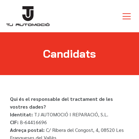
Candidats
Qui és el responsable del tractament de les
vostres dades?
Identitat:
TJ AUTOMOCIÓ I REPARACIÓ, S.L.
CIF:
B-64416696
Adreça postal:
C/ Ribera del Congost, 4, 08520 Les
Franqueses del Vallès