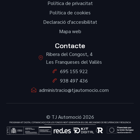
Política de privacitat
Política de cookies
Declaració d'accesibilitat
Mapa web
Contacte
Ribera del Congost, 4
Les Franqueses del Vallès
695 155 922
938 497 436
administracio@tjautomocio.com
© TJ Automoció 2026