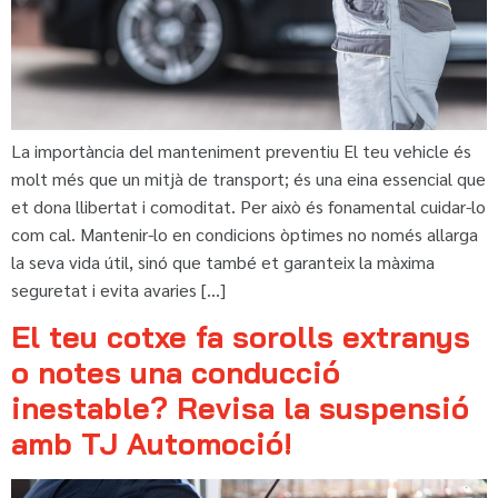
La importància del manteniment preventiu El teu vehicle és
molt més que un mitjà de transport; és una eina essencial que
et dona llibertat i comoditat. Per això és fonamental cuidar-lo
com cal. Mantenir-lo en condicions òptimes no només allarga
la seva vida útil, sinó que també et garanteix la màxima
seguretat i evita avaries […]
El teu cotxe fa sorolls extranys
o notes una conducció
inestable? Revisa la suspensió
amb TJ Automoció!