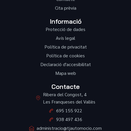
Cita prèvia
Informació
Protecció de dades
Avís legal
Política de privacitat
Política de cookies
Declaració d'accesibilitat
Mapa web
Contacte
Ribera del Congost, 4
Les Franqueses del Vallès
695 155 922
938 497 436
administracio@tjautomocio.com