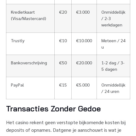
Kredietkaart
€20
€3.000
Onmiddellijk
(Visa/Mastercard)
/ 2-3
werkdagen
Trustly
€10
€10.000
Meteen / 24
u
Bankoverschrijving
€50
€20.000
1-2 dag / 3-
5 dagen
PayPal
€15
€5.000
Onmiddellijk
/ 24 uren
Transacties Zonder Gedoe
Het casino rekent geen verstopte bijkomende kosten bij
deposits of opnames. Datgene je aanschouwt is wat je