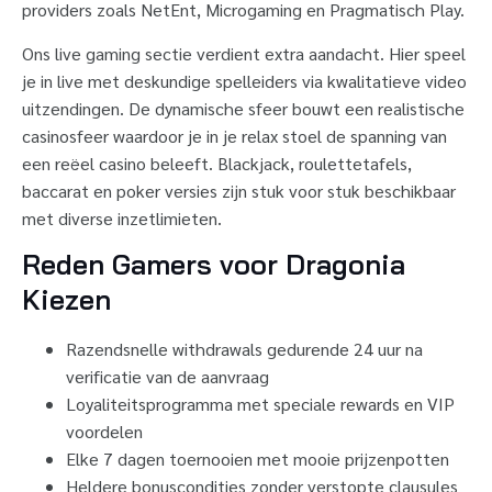
providers zoals NetEnt, Microgaming en Pragmatisch Play.
Ons live gaming sectie verdient extra aandacht. Hier speel
je in live met deskundige spelleiders via kwalitatieve video
uitzendingen. De dynamische sfeer bouwt een realistische
casinosfeer waardoor je in je relax stoel de spanning van
een reëel casino beleeft. Blackjack, roulettetafels,
baccarat en poker versies zijn stuk voor stuk beschikbaar
met diverse inzetlimieten.
Reden Gamers voor Dragonia
Kiezen
Razendsnelle withdrawals gedurende 24 uur na
verificatie van de aanvraag
Loyaliteitsprogramma met speciale rewards en VIP
voordelen
Elke 7 dagen toernooien met mooie prijzenpotten
Heldere bonuscondities zonder verstopte clausules