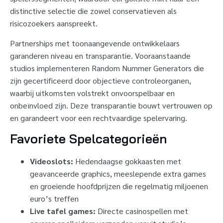
distinctive selectie die zowel conservatieven als
risicozoekers aanspreekt.
Partnerships met toonaangevende ontwikkelaars
garanderen niveau en transparantie. Vooraanstaande
studios implementeren Random Nummer Generators die
zijn gecertificeerd door objectieve controleorganen,
waarbij uitkomsten volstrekt onvoorspelbaar en
onbeïnvloed zijn. Deze transparantie bouwt vertrouwen op
en garandeert voor een rechtvaardige spelervaring.
Favoriete Spelcategorieën
Videoslots:
Hedendaagse gokkaasten met
geavanceerde graphics, meeslepende extra games
en groeiende hoofdprijzen die regelmatig miljoenen
euro’s treffen
Live tafel games:
Directe casinospellen met