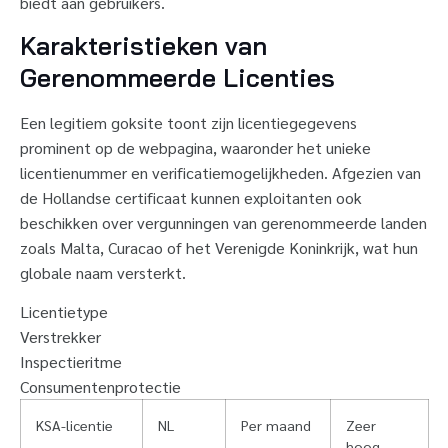
biedt aan gebruikers.
Karakteristieken van
Gerenommeerde Licenties
Een legitiem goksite toont zijn licentiegegevens
prominent op de webpagina, waaronder het unieke
licentienummer en verificatiemogelijkheden. Afgezien van
de Hollandse certificaat kunnen exploitanten ook
beschikken over vergunningen van gerenommeerde landen
zoals Malta, Curacao of het Verenigde Koninkrijk, wat hun
globale naam versterkt.
Licentietype
Verstrekker
Inspectieritme
Consumentenprotectie
KSA-licentie
NL
Per maand
Zeer
hoog