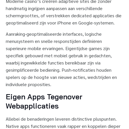
Moderne casino’s creëren adaptieve sites die zonder
handmatig ingrijpen aanpassen aan verschillende
schermgroottes, of verstrekken dedicated applicaties die
geoptimaliseerd zijn voor iPhone en Google-systemen.
Aanraking-geoptimaliseerde interfaces, logische
menusysteem en snelle responstijden definiëren
superieure mobile ervaringen. Eigentijdse games zijn
specifiek gebouwd met mobiel gebruik in gedachten,
waarbij ingewikkelde functies bereikbaar zijn via
gesimplificeerde bediening. Push-notificaties houden
spelers op de hoogte van nieuwe acties, wedstrijden en
individuele proposities.
Eigen Apps Tegenover
Webapplicaties
Allebei de benaderingen leveren distinctive pluspunten.
Native apps functioneren vaak rapper en koppelen dieper