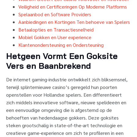
Veiligheid en Certificeringen Op Moderne Platforms
Spelaanbod en Software Providers
Aanbiedingen en Kortingen Ten behoeve van Spelers
Betaalopties en Transactiesnelheid
Mobiel Gokken en User experience
Klantenondersteuning en Ondersteuning
Hetgeen Vormt Een Goksite
Vers en Baanbrekend
De internet gaming-industrie ontwikkelt zich bliksemsnel,
terwijl splinternieuwe casino’s geregeld hun poorten
openstellen voor Hollandse spelers. Een differentieert
zich middels innovatieve software, nieuwe spelideeën en
een eenvoudige omgeving die is afgestemd op de
behoeften van hedendaagse gokkers. Deze goksites
steken grootschalig in state-of-the-art technologie en
creatieve game-experience om zich te profileren in een