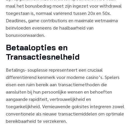
maal het bonusbedrag moet zijn ingezet voor withdrawal
toegestaan is, normaal variërend tussen 20x en 50x.
Deadlines, game contributions en maximale wetmaxima
beïnvloeden eveneens de haalbaarheid van
bonusvoorwaarden.
Betaalopties en
Transactiesnelheid
Betalings- souplesse representeert een cruciaal
differentiërend kenmerk voor moderne casino’s. Spelers
eisen een ruim bereik aan transactiemethoden die
aansluiten bij hun persoonlijke wensen en behoeften
aangaande rapiditeit, vertrouwelijkheid en
toegankelijkheid. Vernieuwende goksites integreren zowel
conventionele als nieuwe transactiemiddelen om optimale
bereikbaarheid te verzekeren.