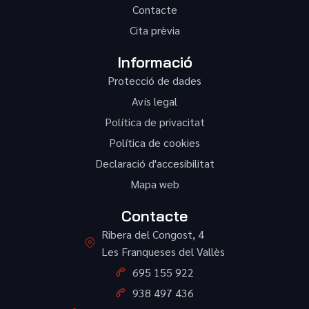
Contacte
Cita prèvia
Informació
Protecció de dades
Avís legal
Política de privacitat
Política de cookies
Declaració d'accesibilitat
Mapa web
Contacte
Ribera del Congost, 4
Les Franqueses del Vallès
695 155 922
938 497 436