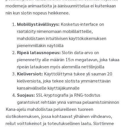
moderneja animaatioita ja äänisuunnittelua ei kuitenkaan
niin kun slotin nopeus heikkenee.
Mobiiliystävällisyys:
Kosketus-interface on
räätälöity nimenomaan mobiililaitteille,
mahdollistaen intuitiivisen käyttökokemuksen
pienemmilläkin näytöillä
Ripeä latausnopeus:
Slotin data-arvo on
pienennetty alle määrän 15:n megatavun, joka takaa
ripeän latauksen myös alemmilla nettilinjoilla
Kieliversiot:
Käyttöliittymä tukee yli sauman 20
kieliversiota, joka tekee slotista ymmärrettävän
kansainväliselle käyttäjäkunnalle
Suojaus:
SSL-kryptografia ja RNG-todistus
garantoivat rehtään ynnä varmaa pelaamistoiminnon
Kana-ajelu mahdollistaa pelureilleen tuoreen
slotikokemuksen, jossa kohtaavat ylhäinen viihdearvo,
reilut voittokeinot ja toteutuksellinen laatu. Slottimme