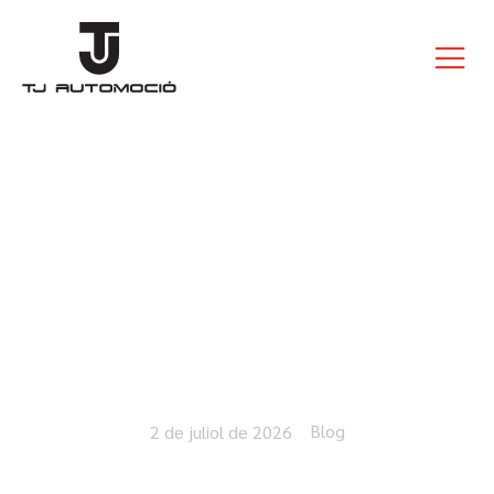
Kana-ajelu – Pelin
Kokonaisvaltainen
Peliohje ja
Voittostrategiat
Blog
2 de juliol de 2026