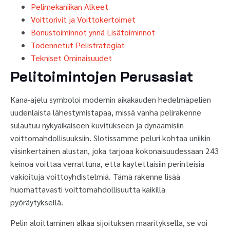
Pelimekaniikan Alkeet
Voittorivit ja Voittokertoimet
Bonustoiminnot ynnä Lisätoiminnot
Todennetut Pelistrategiat
Tekniset Ominaisuudet
Pelitoimintojen Perusasiat
Kana-ajelu symboloi modernin aikakauden hedelmäpelien
uudenlaista lähestymistapaa, missä vanha pelirakenne
sulautuu nykyaikaiseen kuvitukseen ja dynaamisiin
voittomahdollisuuksiin. Slotissamme peluri kohtaa uniikin
viisinkertainen alustan, joka tarjoaa kokonaisuudessaan 243
keinoa voittaa verrattuna, että käytettäisiin perinteisiä
vakioituja voittoyhdistelmiä. Tämä rakenne lisää
huomattavasti voittomahdollisuutta kaikilla
pyöräytyksellä.
Pelin aloittaminen alkaa sijoituksen määrityksellä, se voi