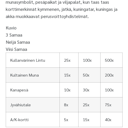
munasymbolit, pesäpaikat ja viljapalat, kun taas taas
korttimerkinnät kymmenen, jätkä, kuningatar, kuningas ja
akka muokkaavat perusvoittoyhdistelmät.
Kuvio
3 Samaa
Neljä Samaa
Viisi Samaa
Kullanvärinen Lintu
25x
100x
500x
Kultainen Muna
15x
50x
200x
Kanapesä
10x
30x
100x
Jyvähiutale
8x
25x
75x
A/K-kortti
5x
15x
40x