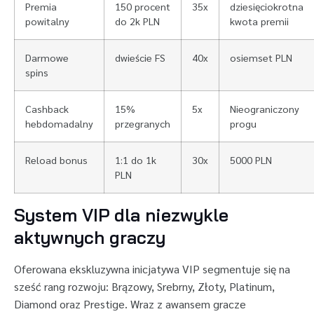
Premia
150 procent
35x
dziesięciokrotna
powitalny
do 2k PLN
kwota premii
Darmowe
dwieście FS
40x
osiemset PLN
spins
Cashback
15%
5x
Nieograniczony
hebdomadalny
przegranych
progu
Reload bonus
1:1 do 1k
30x
5000 PLN
PLN
System VIP dla niezwykle
aktywnych graczy
Oferowana ekskluzywna inicjatywa VIP segmentuje się na
sześć rang rozwoju: Brązowy, Srebrny, Złoty, Platinum,
Diamond oraz Prestige. Wraz z awansem gracze