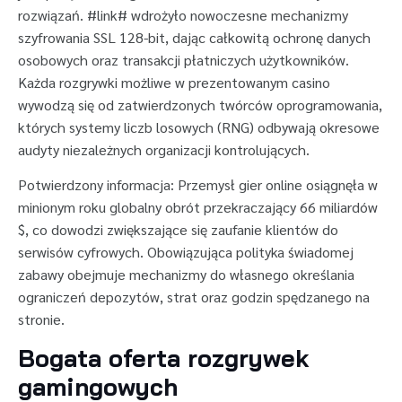
rozwiązań. #link# wdrożyło nowoczesne mechanizmy
szyfrowania SSL 128-bit, dając całkowitą ochronę danych
osobowych oraz transakcji płatniczych użytkowników.
Każda rozgrywki możliwe w prezentowanym casino
wywodzą się od zatwierdzonych twórców oprogramowania,
których systemy liczb losowych (RNG) odbywają okresowe
audyty niezależnych organizacji kontrolujących.
Potwierdzony informacja: Przemysł gier online osiągnęła w
minionym roku globalny obrót przekraczający 66 miliardów
$, co dowodzi zwiększające się zaufanie klientów do
serwisów cyfrowych. Obowiązująca polityka świadomej
zabawy obejmuje mechanizmy do własnego określania
ograniczeń depozytów, strat oraz godzin spędzanego na
stronie.
Bogata oferta rozgrywek
gamingowych