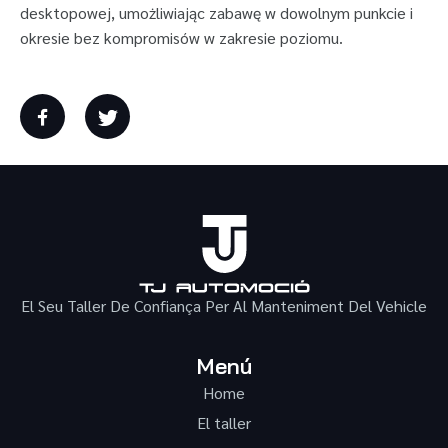
desktopowej, umożliwiając zabawę w dowolnym punkcie i
okresie bez kompromisów w zakresie poziomu.
El Seu Taller De Confiança Per Al Manteniment Del Vehicle
Menú
Home
El taller