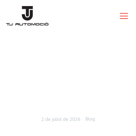
Kasyno Bassbet Casino
– Profesjonalna
Platforma Gamingowa
Nowej Generacji
Blog
2 de juliol de 2026