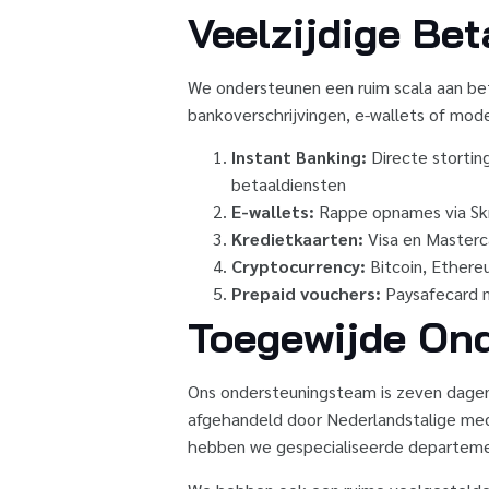
Veelzijdige Bet
We ondersteunen een ruim scala aan be
bankoverschrijvingen, e-wallets of mode
Instant Banking:
Directe storting
betaaldiensten
E-wallets:
Rappe opnames via Skri
Kredietkaarten:
Visa en Masterc
Cryptocurrency:
Bitcoin, Ethereu
Prepaid vouchers:
Paysafecard m
Toegewijde On
Ons ondersteuningsteam is zeven dagen 
afgehandeld door Nederlandstalige mede
hebben we gespecialiseerde departement