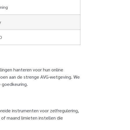
ming
r
O
llingen hanteren voor hun online
oldoen aan de strenge AVG-wetgeving. We
e goedkeuring.
reide instrumenten voor zelfregulering,
e of maand limieten instellen die