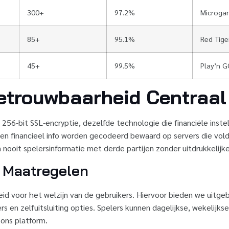
300+
97.2%
Microga
85+
95.1%
Red Tige
45+
99.5%
Play’n G
Betrouwbaarheid Centraal
 256-bit SSL-encryptie, dezelfde technologie die financiële inste
s en financieel info worden gecodeerd bewaard op servers die v
nooit spelersinformatie met derde partijen zonder uitdrukkelijk
 Maatregelen
id voor het welzijn van de gebruikers. Hiervoor bieden we uitgeb
ers en zelfuitsluiting opties. Spelers kunnen dagelijkse, wekelijks
ons platform.