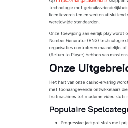
Op
https://mangacasinonl.nl/
snappen w
technologie met gebruiksvriendelijkhei
licentievereisten en werken uitsluitend
wereldwijde standaarden.
Onze toewijding aan eerlijk play wordt
Number Generator (RNG) technologie di
organisaties controleren maandelijks o
(Return to Player) hebben van minsten
Onze Uitgebrei
Het hart van onze casino-ervaring wo
met toonaangevende ontwikkelaars die 
fruitmachines tot moderne video slots 
Populaire Spelcateg
Progressive jackpot slots met pri