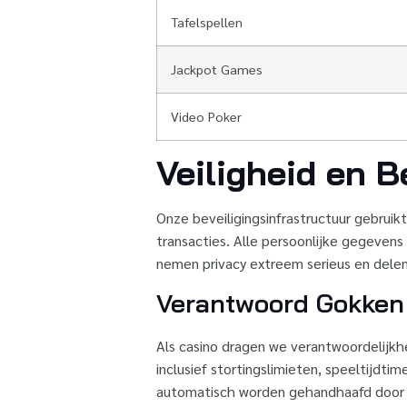
Tafelspellen
Jackpot Games
Video Poker
Veiligheid en 
Onze beveiligingsinfrastructuur gebruikt
transacties. Alle persoonlijke gegeven
nemen privacy extreem serieus en delen 
Verantwoord Gokken
Als casino dragen we verantwoordelijkhe
inclusief stortingslimieten, speeltijdtim
automatisch worden gehandhaafd door 