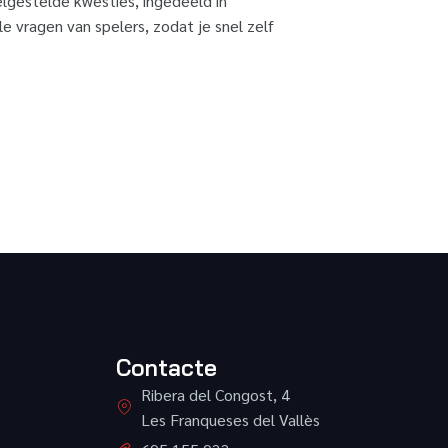
gestelde kwesties, ingedeeld in
e vragen van spelers, zodat je snel zelf
Contacte
Ribera del Congost, 4
Les Franqueses del Vallès