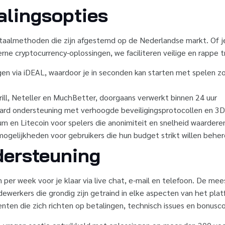
alingsopties
taalmethoden die zijn afgestemd op de Nederlandse markt. Of je
rne cryptocurrency-oplossingen, we faciliteren veilige en rappe t
en via iDEAL, waardoor je in seconden kan starten met spelen zond
ll, Neteller en MuchBetter, doorgaans verwerkt binnen 24 uur
ard ondersteuning met verhoogde beveiligingsprotocollen en 3D 
m en Litecoin voor spelers die anonimiteit en snelheid waardere
ogelijkheden voor gebruikers die hun budget strikt willen behe
dersteuning
per week voor je klaar via live chat, e-mail en telefoon. De mee
werkers die grondig zijn getraind in elke aspecten van het plat
en die zich richten op betalingen, technisch issues en bonusco