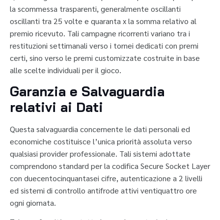
la scommessa trasparenti, generalmente oscillanti
oscillanti tra 25 volte e quaranta x la somma relativo al
premio ricevuto. Tali campagne ricorrenti variano tra i
restituzioni settimanali verso i tornei dedicati con premi
certi, sino verso le premi customizzate costruite in base
alle scelte individuali per il gioco.
Garanzia e Salvaguardia
relativi ai Dati
Questa salvaguardia concernente le dati personali ed
economiche costituisce l’unica priorità assoluta verso
qualsiasi provider professionale. Tali sistemi adottate
comprendono standard per la codifica Secure Socket Layer
con duecentocinquantasei cifre, autenticazione a 2 livelli
ed sistemi di controllo antifrode attivi ventiquattro ore
ogni giornata.