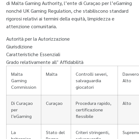
di Malta Gaming Authority, l’ente di Curaçao per l’eGaming
nonché UK Gaming Regulation, che stabiliscono standard
rigorosi relativi ai termini della equità, limpidezza e
attenzione comunitaria.
Autorità per la Autorizzazione
Giurisdizione
Caratteristiche Essenziali
Grado relativamente all’ Affidabilità
Malta
Malta
Controlli severi,
Davvero
Gaming
salvaguardia
Alto
Commission
giocatori
Di Curaçao
Curaçao
Procedura rapido,
Alto
per
certificazione
l’eGaming
flessibile
La
Stato del
Criteri stringenti,
Suprem
britannica
Regno
salvaguardia