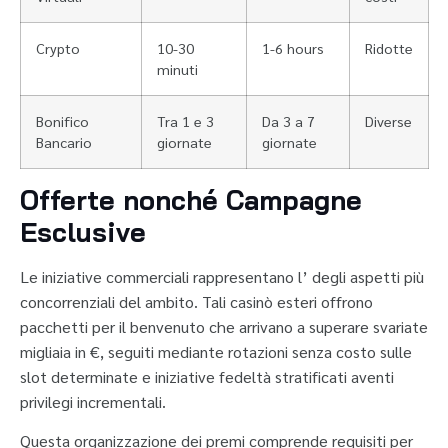
Crypto
10-30
1-6 hours
Ridotte
minuti
Bonifico
Tra 1 e 3
Da 3 a 7
Diverse
Bancario
giornate
giornate
Offerte nonché Campagne
Esclusive
Le iniziative commerciali rappresentano l’ degli aspetti più
concorrenziali del ambito. Tali casinò esteri offrono
pacchetti per il benvenuto che arrivano a superare svariate
migliaia in €, seguiti mediante rotazioni senza costo sulle
slot determinate e iniziative fedeltà stratificati aventi
privilegi incrementali.
Questa organizzazione dei premi comprende requisiti per