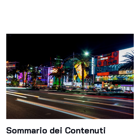
Sommario dei Contenuti