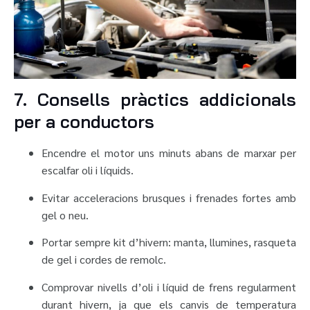
7. Consells pràctics addicionals
per a conductors
Encendre el motor uns minuts abans de marxar per
escalfar oli i líquids.
Evitar acceleracions brusques i frenades fortes amb
gel o neu.
Portar sempre kit d’hivern: manta, llumines, rasqueta
de gel i cordes de remolc.
Comprovar nivells d’oli i líquid de frens regularment
durant hivern, ja que els canvis de temperatura