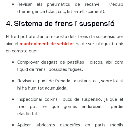
Revisar els pneumàtics de recanvi i l’equip
d’emergència (clau, cric, kit anti-lliscament).
4. Sistema de frens i suspensió
El fred pot afectar la resposta dels frens i la suspensió per
això el
manteniment de vehicles
ha de ser integral i tenir
en compte que:
Comprovar desgast de pastilles i discos, així com
líquid de frens i possibles fugues.
Revisar el punt de frenada i ajustar si cal, sobretot si
hi ha humitat acumulada.
Inspeccionar coixins i bucs de suspensió, ja que el
fred pot fer que gomes endureixin i perdin
elasticitat.
Aplicar lubricants específics en parts mòbils