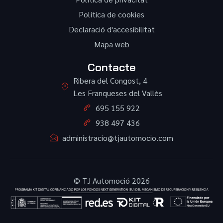
Política de cookies
Declaració d'accesibilitat
Mapa web
Contacte
Ribera del Congost, 4
Les Franqueses del Vallès
695 155 922
938 497 436
administracio@tjautomocio.com
© TJ Automoció 2026