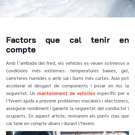
Factors que cal tenir en
compte
Amb l’arribada del fred, els vehicles es veuen sotmesos a
condicions més extremes: temperatures baixes, gel,
carreteres humides o amb sal i llums més curtes. Això pot
accelerar el desgast de components i posar en risc la
seguretat. Un
manteniment de vehicles
específic per a
l’hivern ajuda a prevenir problemes mecànics i electrònics,
assegurar rendiment i garantir la seguretat del conductor i
ocupants. En aquest article, revisarem els punts clau que
cal tenir en compte abans i durant l’hivern.