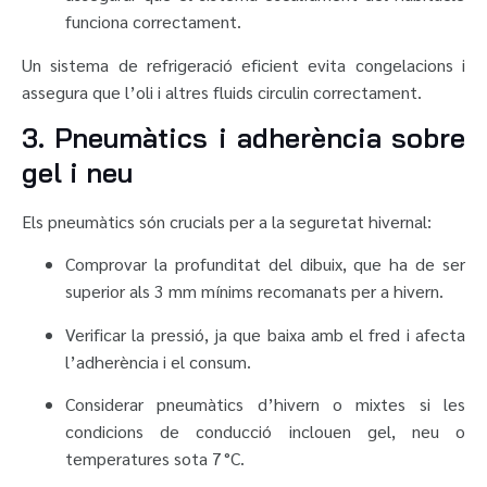
funciona correctament.
Un sistema de refrigeració eficient evita congelacions i
assegura que l’oli i altres fluids circulin correctament.
3. Pneumàtics i adherència sobre
gel i neu
Els pneumàtics són crucials per a la seguretat hivernal:
Comprovar la profunditat del dibuix, que ha de ser
superior als 3 mm mínims recomanats per a hivern.
Verificar la pressió, ja que baixa amb el fred i afecta
l’adherència i el consum.
Considerar pneumàtics d’hivern o mixtes si les
condicions de conducció inclouen gel, neu o
temperatures sota 7 °C.