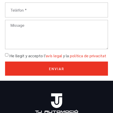
He llegit y accepto l'
avís legal
y la
política de privacitat
ENVIAR