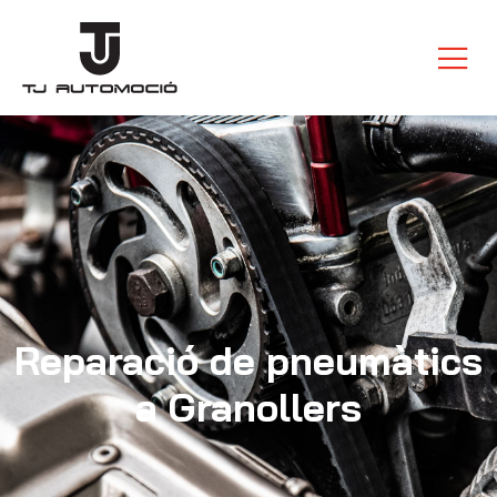
Reparació de pneumàtics
a Granollers