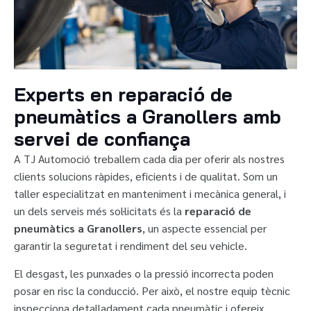
Experts en reparació de
pneumàtics a Granollers amb
servei de confiança
A TJ Automoció treballem cada dia per oferir als nostres
clients solucions ràpides, eficients i de qualitat. Som un
taller especialitzat en manteniment i mecànica general, i
un dels serveis més sol·licitats és la
reparació de
pneumàtics a Granollers
, un aspecte essencial per
garantir la seguretat i rendiment del seu vehicle.
El desgast, les punxades o la pressió incorrecta poden
posar en risc la conducció. Per això, el nostre equip tècnic
inspecciona detalladament cada pneumàtic i ofereix