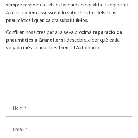
sempre respectant els estàndards de qualitat i seguretat.
A més, podem assessorar-lo sobre l’estat dels seus
pneumàtics i quan caldrà substituir-los.
Confiï en nosaltres per a la seva pròxima
reparació de
pneumàtics a Granollers
i descobreixi per què cada
vegada més conductors trien TJ Automoció.