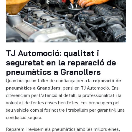
TJ Automoció: qualitat i
seguretat en la reparació de
pneumàtics a Granollers
Quan busqui un taller de confiança per a la
reparació de
pneumàtics a Granollers
, pensi en TJ Automoció. Ens
diferenciem per l’atenció al detall, la professionalitat i la
voluntat de fer les coses ben fetes. Ens preocupem pel
seu vehicle com si fos nostre i treballem per garantir-li una
conducció segura.
Reparem i revisem els pneumàtics amb les millors eines,