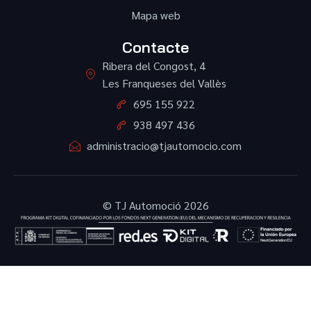
Mapa web
Contacte
Ribera del Congost, 4
Les Franqueses del Vallès
695 155 922
938 497 436
administracio@tjautomocio.com
© TJ Automoció 2026