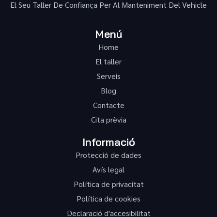
El Seu Taller De Confiança Per Al Manteniment Del Vehicle
Menú
Home
El taller
Serveis
Blog
Contacte
Cita prèvia
Informació
Protecció de dades
Avís legal
Política de privacitat
Política de cookies
Declaració d'accesibilitat