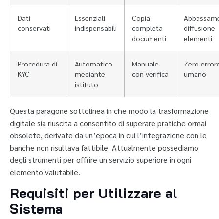
Dati
Essenziali
Copia
Abbassam
conservati
indispensabili
completa
diffusione
documenti
elementi
Procedura di
Automatico
Manuale
Zero error
KYC
mediante
con verifica
umano
istituto
Questa paragone sottolinea in che modo la trasformazione
digitale sia riuscita a consentito di superare pratiche ormai
obsolete, derivate da un’epoca in cui l’integrazione con le
banche non risultava fattibile. Attualmente possediamo
degli strumenti per offrire un servizio superiore in ogni
elemento valutabile.
Requisiti per Utilizzare al
Sistema