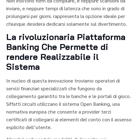
Non esistono form da compilare, e neppure scansioni da
inviare, e neppure tempi di latenza che sono in grado di
prolungarsi per giorni. rappresenta la opzione ideale per
chiunque desidera dedicarsi solamente sul divertimento.
La rivoluzionaria Piattaforma
Banking Che Permette di
rendere Realizzabile il
Sistema
In nucleo di questa innovazione troviamo operatori di
servizi finanziari specializzati che fungono da
collegamento garantito tra le banche e le portali di gioco.
Siffatti circuiti utilizzano il sistema Open Banking, una
normativa europea che consente a provider terzi
certificati di collegarsi ai elementi del conto con il assenso
esplicito dell’utente.