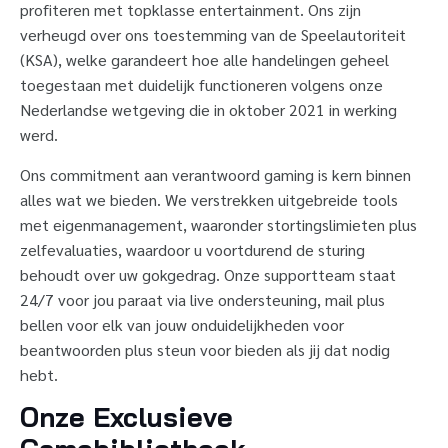
profiteren met topklasse entertainment. Ons zijn
verheugd over ons toestemming van de Speelautoriteit
(KSA), welke garandeert hoe alle handelingen geheel
toegestaan met duidelijk functioneren volgens onze
Nederlandse wetgeving die in oktober 2021 in werking
werd.
Ons commitment aan verantwoord gaming is kern binnen
alles wat we bieden. We verstrekken uitgebreide tools
met eigenmanagement, waaronder stortingslimieten plus
zelfevaluaties, waardoor u voortdurend de sturing
behoudt over uw gokgedrag. Onze supportteam staat
24/7 voor jou paraat via live ondersteuning, mail plus
bellen voor elk van jouw onduidelijkheden voor
beantwoorden plus steun voor bieden als jij dat nodig
hebt.
Onze Exclusieve