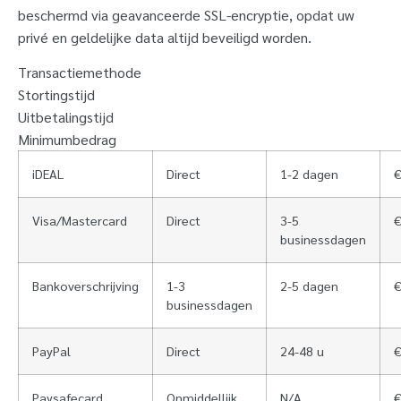
beschermd via geavanceerde SSL-encryptie, opdat uw
privé en geldelijke data altijd beveiligd worden.
Transactiemethode
Stortingstijd
Uitbetalingstijd
Minimumbedrag
iDEAL
Direct
1-2 dagen
Visa/Mastercard
Direct
3-5
businessdagen
Bankoverschrijving
1-3
2-5 dagen
businessdagen
PayPal
Direct
24-48 u
Paysafecard
Onmiddellijk
N/A