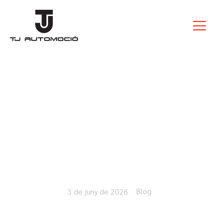
Star Speelhuis Holland:
Uw Allerbeste Plek met
Virtuele
Gokentertainment
Blog
3 de juny de 2026