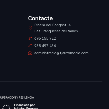
Contacte
Ribera del Congost, 4
Les Franqueses del Vallès
695 155 922
938 497 436
administracio@tjautomocio.com