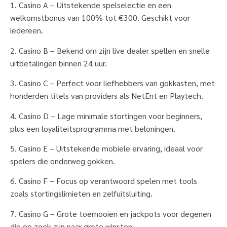
1. Casino A – Uitstekende spelselectie en een
welkomstbonus van 100% tot €300. Geschikt voor
iedereen.
2. Casino B – Bekend om zijn live dealer spellen en snelle
uitbetalingen binnen 24 uur.
3. Casino C – Perfect voor liefhebbers van gokkasten, met
honderden titels van providers als NetEnt en Playtech.
4. Casino D – Lage minimale stortingen voor beginners,
plus een loyaliteitsprogramma met beloningen.
5. Casino E – Uitstekende mobiele ervaring, ideaal voor
spelers die onderweg gokken.
6. Casino F – Focus op verantwoord spelen met tools
zoals stortingslimieten en zelfuitsluiting.
7. Casino G – Grote toernooien en jackpots voor degenen
die op zoek zijn naar grote winsten.