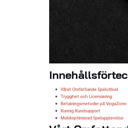
Innehållsförte
Vårat Omfattande Spelutbud
Trygghet och Licensiering
Betalningsmetoder på VegaZone
Kunnig Kundsupport
Mobiloptimerad Spelupplevelse