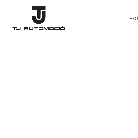
HO
VegaZon
C