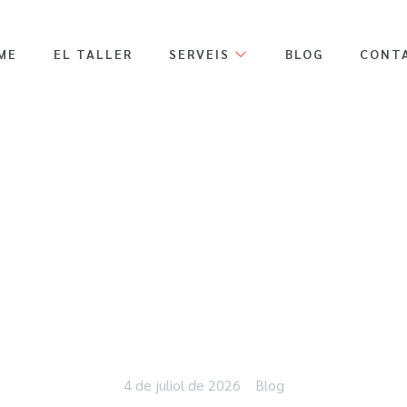
ME
EL TALLER
SERVEIS
BLOG
CONT
e – Ditt Bästa Man
Underhållande
asinounderhållni
Blog
4 de juliol de 2026