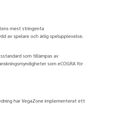
ntens mest stringenta
dd av spelare och ärlig spelupplevelse.
tsstandard som tillämpas av
granskningsmyndigheter som eCOGRA för
nledning har VegaZone implementerat ett