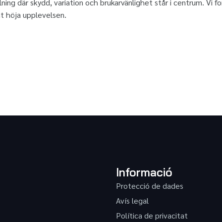
ing där skydd, variation och brukarvänlighet står i centrum. Vi f
t höja upplevelsen.
Informació
Protecció de dades
Avís legal
Política de privacitat