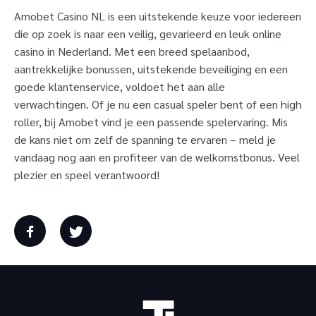
Amobet Casino NL is een uitstekende keuze voor iedereen
die op zoek is naar een veilig, gevarieerd en leuk online
casino in Nederland. Met een breed spelaanbod,
aantrekkelijke bonussen, uitstekende beveiliging en een
goede klantenservice, voldoet het aan alle
verwachtingen. Of je nu een casual speler bent of een high
roller, bij Amobet vind je een passende spelervaring. Mis
de kans niet om zelf de spanning te ervaren – meld je
vandaag nog aan en profiteer van de welkomstbonus. Veel
plezier en speel verantwoord!