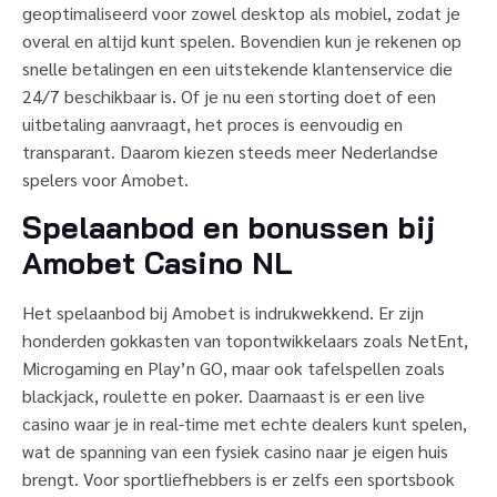
geoptimaliseerd voor zowel desktop als mobiel, zodat je
overal en altijd kunt spelen. Bovendien kun je rekenen op
snelle betalingen en een uitstekende klantenservice die
24/7 beschikbaar is. Of je nu een storting doet of een
uitbetaling aanvraagt, het proces is eenvoudig en
transparant. Daarom kiezen steeds meer Nederlandse
spelers voor Amobet.
Spelaanbod en bonussen bij
Amobet Casino NL
Het spelaanbod bij Amobet is indrukwekkend. Er zijn
honderden gokkasten van topontwikkelaars zoals NetEnt,
Microgaming en Play’n GO, maar ook tafelspellen zoals
blackjack, roulette en poker. Daarnaast is er een live
casino waar je in real-time met echte dealers kunt spelen,
wat de spanning van een fysiek casino naar je eigen huis
brengt. Voor sportliefhebbers is er zelfs een sportsbook