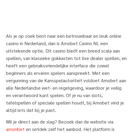
Als je op zoek bent naar een betrouwbaar en leuk online
casino in Nederland, dan is Amobet Casino NL een
uitstekende optie. Dit casino biedt een breed scala aan
spellen, van klassieke gokkasten tot live dealer spellen, en
heeft een gebruiksvriendelijke interface die zowel
beginners als ervaren spelers aanspreekt. Met een
vergunning van de Kansspelautoriteit voldoet Amobet aan
alle Nederlandse wet- en regelgeving, waardoor je veilig
en verantwoord kunt spelen. Of je nu van slots,
tafelspellen of speciale spellen houdt, bij Amobet vind je
altijd iets dat bij je past.
Wil je direct aan de slag? Bezoek dan de website via
amonbet
en ontdek zelf het aanbod. Het platform is