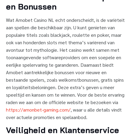
en Bonussen
Wat Amobet Casino NL echt onderscheidt, is de variëteit
aan spellen die beschikbaar zijn. U kunt genieten van
populaire titels zoals blackjack, roulette en poker, maar
ook van honderden slots met thema’s variërend van
avontuur tot mythologie. Het casino werkt samen met
toonaangevende softwareproviders om een soepele en
eerlijke spelervaring te garanderen. Daarnaast biedt
Amobet aantrekkelijke bonussen voor nieuwe en
bestaande spelers, zoals welkomstbonussen, gratis spins
en loyaliteitsbeloningen. Deze extra’s geven u meer
speeltijd en kansen om te winnen. Voor de beste ervaring
raden we aan om de officiële website te bezoeken via
https://amonbet-gaming.com/
, waar u alle details vindt
over actuele promoties en spelaanbod.
Veiligheid en Klantenservice