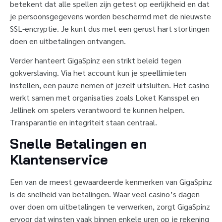
betekent dat alle spellen zijn getest op eerlijkheid en dat
je persoonsgegevens worden beschermd met de nieuwste
SSL-encryptie. Je kunt dus met een gerust hart stortingen
doen en uitbetalingen ontvangen.
Verder hanteert GigaSpinz een strikt beleid tegen
gokverslaving. Via het account kun je speellimieten
instellen, een pauze nemen of jezelf uitsluiten. Het casino
werkt samen met organisaties zoals Loket Kansspel en
Jellinek om spelers verantwoord te kunnen helpen.
Transparantie en integriteit staan centraal.
Snelle Betalingen en
Klantenservice
Een van de meest gewaardeerde kenmerken van GigaSpinz
is de snelheid van betalingen. Waar veel casino’s dagen
over doen om uitbetalingen te verwerken, zorgt GigaSpinz
ervoor dat winsten vaak binnen enkele uren op je rekening