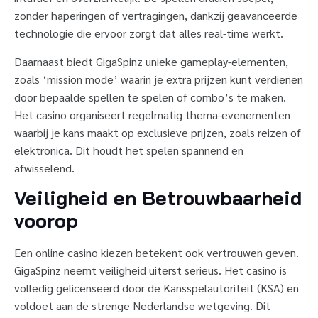
zonder haperingen of vertragingen, dankzij geavanceerde
technologie die ervoor zorgt dat alles real-time werkt.
Daarnaast biedt GigaSpinz unieke gameplay-elementen,
zoals ‘mission mode’ waarin je extra prijzen kunt verdienen
door bepaalde spellen te spelen of combo’s te maken.
Het casino organiseert regelmatig thema-evenementen
waarbij je kans maakt op exclusieve prijzen, zoals reizen of
elektronica. Dit houdt het spelen spannend en
afwisselend.
Veiligheid en Betrouwbaarheid
voorop
Een online casino kiezen betekent ook vertrouwen geven.
GigaSpinz neemt veiligheid uiterst serieus. Het casino is
volledig gelicenseerd door de Kansspelautoriteit (KSA) en
voldoet aan de strenge Nederlandse wetgeving. Dit